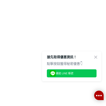
搶先取得優惠資訊！
點擊按鈕獲得秘密優惠👇
連結 LINE 帳號