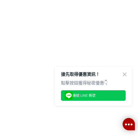
搶先取得優惠資訊！
點擊按鈕獲得秘密優惠👇
連結 LINE 帳號