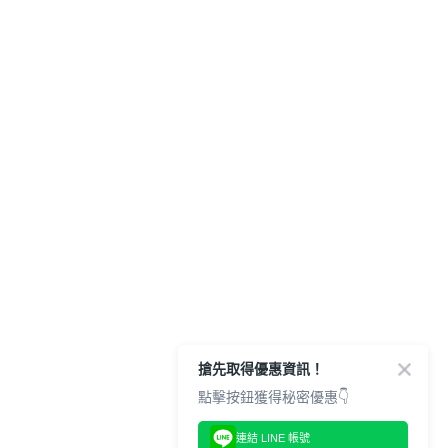
搶先取得優惠資訊！
點擊按鈕獲得秘密優惠👇
連結 LINE 帳號