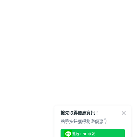
搶先取得優惠資訊！
點擊按鈕獲得秘密優惠👇
連結 LINE 帳號