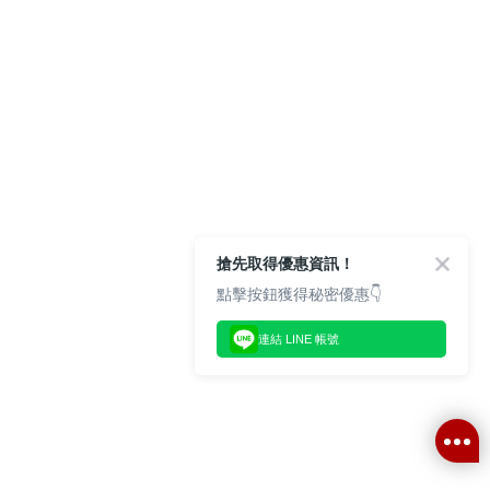
搶先取得優惠資訊！
點擊按鈕獲得秘密優惠👇
連結 LINE 帳號