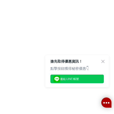
搶先取得優惠資訊！
點擊按鈕獲得秘密優惠👇
連結 LINE 帳號