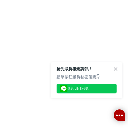
搶先取得優惠資訊！
點擊按鈕獲得秘密優惠👇
連結 LINE 帳號