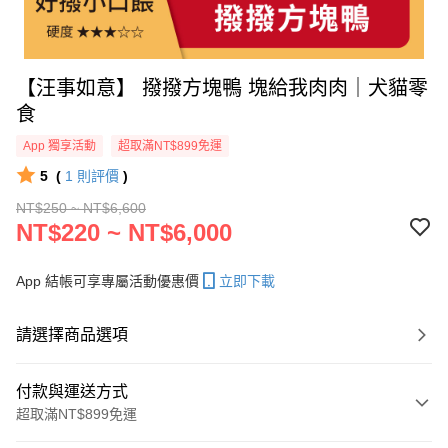
【汪事如意】 撥撥方塊鴨 塊給我肉肉｜犬貓零
食
App 獨享活動
超取滿NT$899免運
5
(
1
則評價
)
NT$250 ~ NT$6,600
NT$220 ~ NT$6,000
App 結帳可享專屬活動優惠價
立即下載
請選擇商品選項
付款與運送方式
超取滿NT$899免運