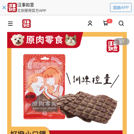
汪事如意
開啟APP
立刻使用官方APP
0
1
/
7