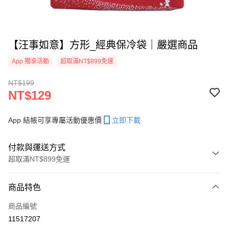
【汪事如意】方形_經典保冷袋｜嚴選商品
App 獨享活動
超取滿NT$899免運
NT$199
NT$129
App 結帳可享專屬活動優惠價
立即下載
付款與運送方式
超取滿NT$899免運
付款方式
商品特色
信用卡一次付款
商品編號
信用卡分期付款
11517207