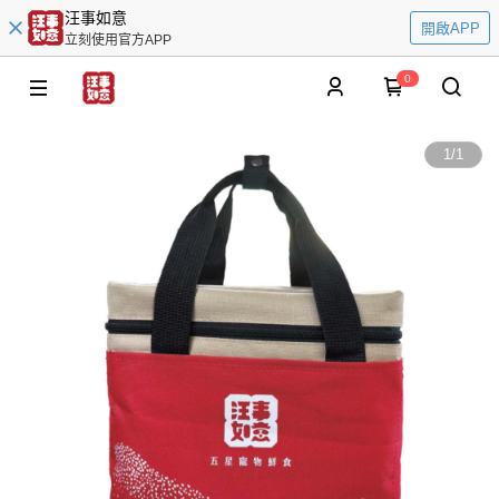
汪事如意
開啟APP
立刻使用官方APP
0
1
/
1