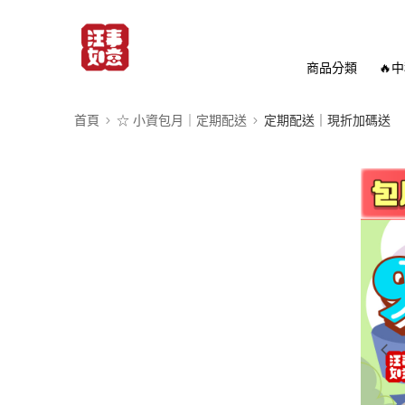
商品分類
🔥
首頁
☆ 小資包月｜定期配送
定期配送｜現折加碼送