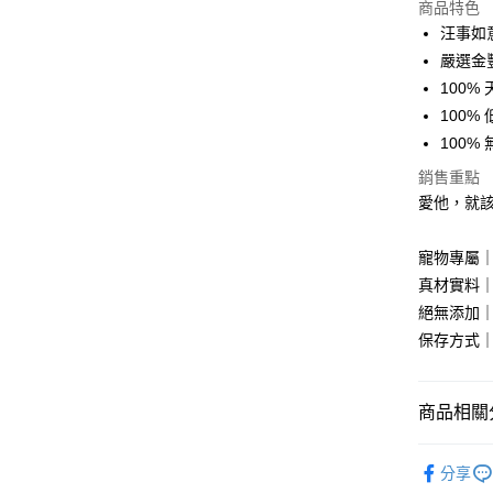
商品特色
運送方式
汪事如
【全家取貨
嚴選金
每筆NT$6
100%
100%
【7-11
100
每筆NT$6
銷售重點
【黑貓-
愛他，就
『低溫加
每筆NT$8
寵物專屬
真材實料｜
【黑貓宅配
絕無添加｜
每筆NT$1
保存方式｜
商品相關分
☆ 小資包
分享
☆ 小資包