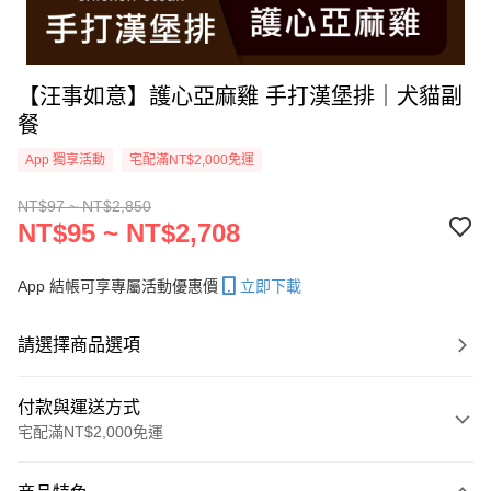
【汪事如意】護心亞麻雞 手打漢堡排｜犬貓副
餐
App 獨享活動
宅配滿NT$2,000免運
NT$97 ~ NT$2,850
NT$95 ~ NT$2,708
App 結帳可享專屬活動優惠價
立即下載
請選擇商品選項
付款與運送方式
宅配滿NT$2,000免運
付款方式