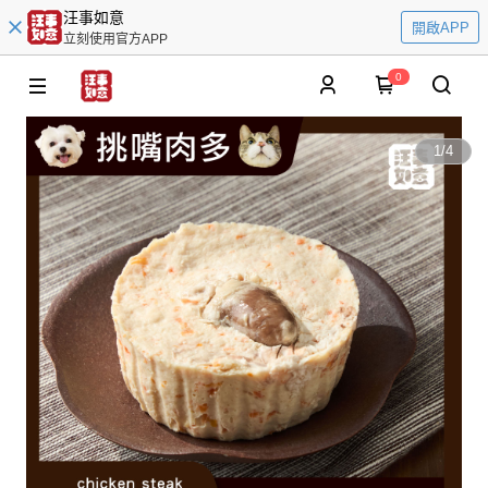
汪事如意
開啟APP
立刻使用官方APP
0
1
/
4