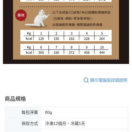
顯示電腦版詳細說明
商品規格
每包淨重
80g
保存方式
冷凍12個月、冷藏1天