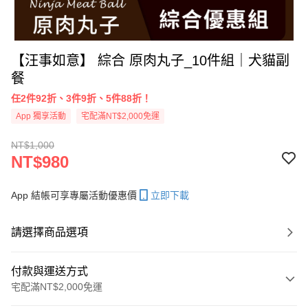
【汪事如意】 綜合 原肉丸子_10件組｜犬貓副
餐
任2件92折、3件9折、5件88折！
App 獨享活動
宅配滿NT$2,000免運
NT$1,000
NT$980
App 結帳可享專屬活動優惠價
立即下載
請選擇商品選項
付款與運送方式
宅配滿NT$2,000免運