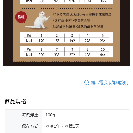
顯示電腦版詳細說明
商品規格
每包淨重
100g
保存方式
冷凍1年、冷藏1天