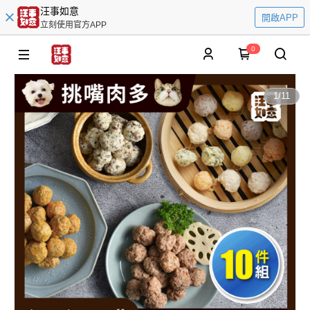
汪事如意
開啟APP
立刻使用官方APP
0
1
/
11