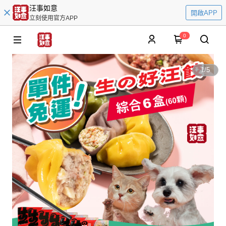
汪事如意
開啟APP
立刻使用官方APP
0
1
/
5