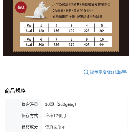
顯示電腦版詳細說明
商品規格
每盒淨重
10顆（260g±5g）
保存方式
冷凍12個月
食材成分
依頁面所示