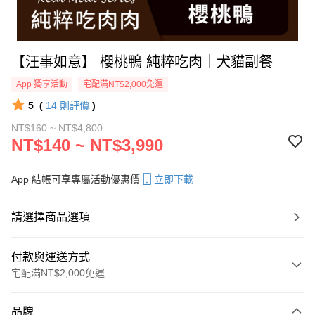
【汪事如意】 櫻桃鴨 純粹吃肉｜犬貓副餐
App 獨享活動
宅配滿NT$2,000免運
5
(
14
則評價
)
NT$160 ~ NT$4,800
NT$140 ~ NT$3,990
App 結帳可享專屬活動優惠價
立即下載
請選擇商品選項
付款與運送方式
宅配滿NT$2,000免運
付款方式
品牌