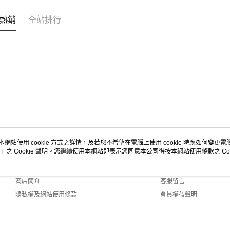
熱銷
全站排行
本網站使用 cookie 方式之詳情，及若您不希望在電腦上使用 cookie 時應如何變更電腦的
」之 Cookie 聲明。您繼續使用本網站即表示您同意本公司得按本網站使用條款之 Coo
關於我們
客服資訊
品牌故事
購物說明
商店簡介
客服留言
隱私權及網站使用條款
會員權益聲明
聯絡我們