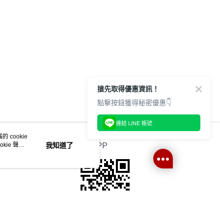
搶先取得優惠資訊！
點擊按鈕獲得秘密優惠👇
連結 LINE 帳號
 cookie
kie 聲明
我知道了
官方APP