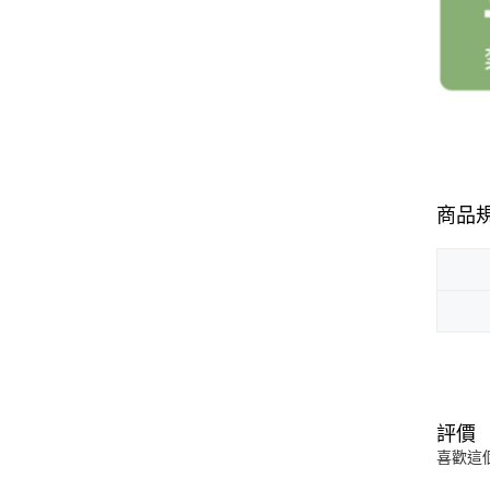
商品
評價
喜歡這