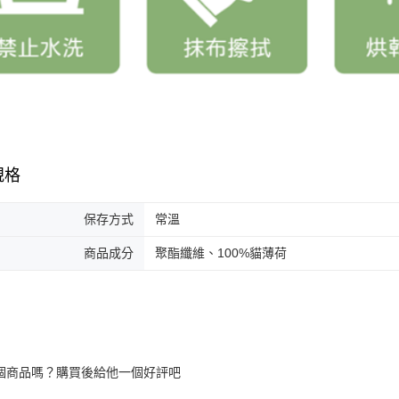
規格
保存方式
常溫
商品成分
聚酯纖維、100%貓薄荷
個商品嗎？購買後給他一個好評吧