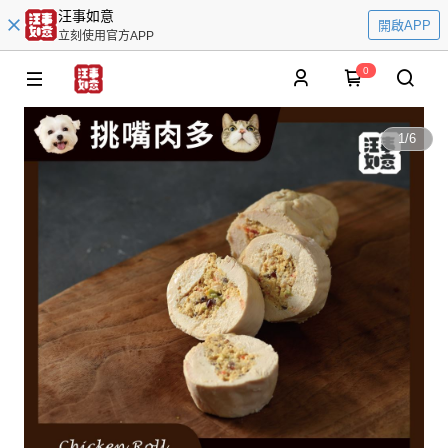
汪事如意
開啟APP
立刻使用官方APP
0
1
/
6