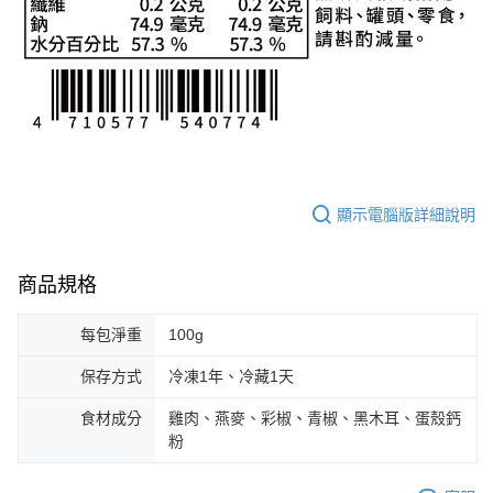
顯示電腦版詳細說明
商品規格
每包淨重
100g
保存方式
冷凍1年、冷藏1天
食材成分
雞肉、燕麥、彩椒、青椒、黑木耳、蛋殼鈣
粉