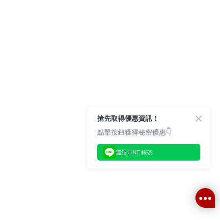
搶先取得優惠資訊！
點擊按鈕獲得秘密優惠👇
連結 LINE 帳號