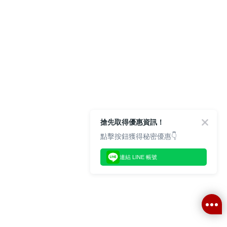
搶先取得優惠資訊！
點擊按鈕獲得秘密優惠👇
連結 LINE 帳號